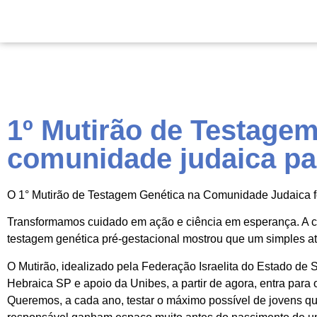
1º Mutirão de Testage
comunidade judaica pa
O 1° Mutirão de Testagem Genética na Comunidade Judaica f
Transformamos cuidado em ação e ciência em esperança. A c
testagem genética pré-gestacional mostrou que um simples ato 
O Mutirão, idealizado pela Federação Israelita do Estado de S
Hebraica SP e apoio da Unibes, a partir de agora, entra para
Queremos, a cada ano, testar o máximo possível de jovens que e