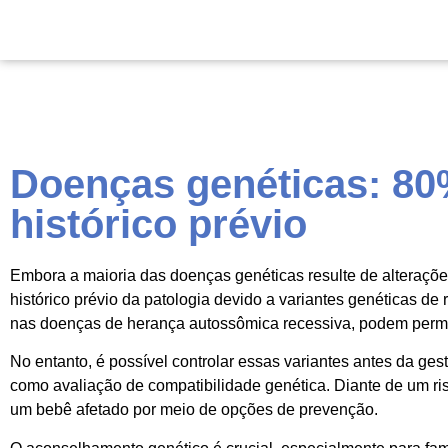
Doenças genéticas: 80
histórico prévio
Embora a maioria das doenças genéticas resulte de alteraç
histórico prévio da patologia devido a variantes genéticas de
nas doenças de herança autossômica recessiva, podem perm
No entanto, é possível controlar essas variantes antes da ges
como avaliação de compatibilidade genética. Diante de um r
um bebê afetado por meio de opções de prevenção.