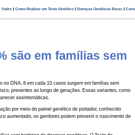
Sobre
Como Realizar um Teste Genético
Doenças Genéticas Raras
Cons
% são em famílias sem
ões no DNA, 8 em cada 10 casos surgem em famílias sem
 risco, presentes ao longo de gerações. Essas variantes, como
anecer assintomáticas.
tação por meio do painel genético de portador, conhecido
isco aumentado, os genitores podem prevenir o nascimento de