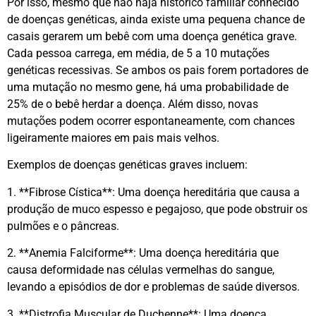
Por isso, mesmo que não haja histórico familiar conhecido
de doenças genéticas, ainda existe uma pequena chance de
casais gerarem um bebê com uma doença genética grave.
Cada pessoa carrega, em média, de 5 a 10 mutações
genéticas recessivas. Se ambos os pais forem portadores de
uma mutação no mesmo gene, há uma probabilidade de
25% de o bebê herdar a doença. Além disso, novas
mutações podem ocorrer espontaneamente, com chances
ligeiramente maiores em pais mais velhos.
Exemplos de doenças genéticas graves incluem:
1. **Fibrose Cística**: Uma doença hereditária que causa a
produção de muco espesso e pegajoso, que pode obstruir os
pulmões e o pâncreas.
2. **Anemia Falciforme**: Uma doença hereditária que
causa deformidade nas células vermelhas do sangue,
levando a episódios de dor e problemas de saúde diversos.
3. **Distrofia Muscular de Duchenne**: Uma doença