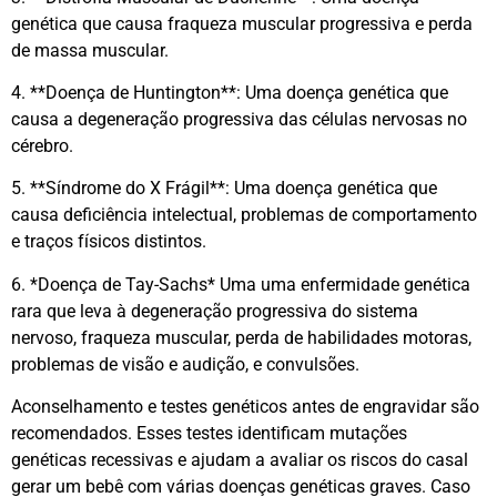
genética que causa fraqueza muscular progressiva e perda
de massa muscular.
4. **Doença de Huntington**: Uma doença genética que
causa a degeneração progressiva das células nervosas no
cérebro.
5. **Síndrome do X Frágil**: Uma doença genética que
causa deficiência intelectual, problemas de comportamento
e traços físicos distintos.
6. *Doença de Tay-Sachs* Uma uma enfermidade genética
rara que leva à degeneração progressiva do sistema
nervoso, fraqueza muscular, perda de habilidades motoras,
problemas de visão e audição, e convulsões.
Aconselhamento e testes genéticos antes de engravidar são
recomendados. Esses testes identificam mutações
genéticas recessivas e ajudam a avaliar os riscos do casal
gerar um bebê com várias doenças genéticas graves. Caso